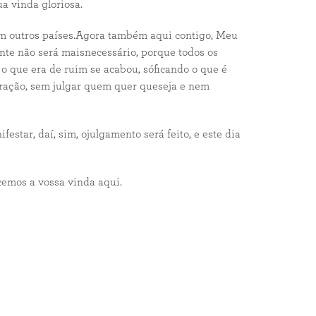
a vinda gloriosa.
em outros países.Agora também aqui contigo, Meu
ante não será maisnecessário, porque todos os
 o que era de ruim se acabou, sóficando o que é
oração, sem julgar quem quer queseja e nem
tar, daí, sim, ojulgamento será feito, e este dia
cemos a vossa vinda aqui.