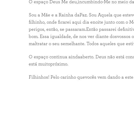
O espaço Deus Me deu,incumbindo-Me no meio das fa
Sou a Mãe e a Rainha daPaz. Sou Aquela que estev
filhinho, onde ficarei aqui dia enoite junto com o
perigos, então, se passaram.Então passarei definit
bom. Essa igualdade, de nos ver diante dosvossos 
maltratar o seu semelhante. Todos aqueles que est
O espaço continua aindaaberto. Deus não está cond
está muitopróximo.
Filhinhos! Pelo carinho quevocês vem dando a este