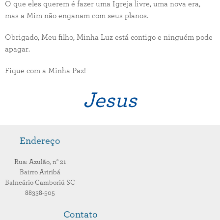
O que eles querem é fazer uma Igreja livre, uma nova era,
mas a Mim não enganam com seus planos.
Obrigado, Meu filho, Minha Luz está contigo e ninguém pode
apagar.
Fique com a Minha Paz!
Jesus
Endereço
Rua: Azulão,
n° 21
Bairro Ariribá
Balneário Camboriú
SC
88338-505
Contato