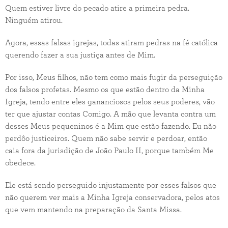
Quem estiver livre do pecado atire a primeira pedra.
Ninguém atirou.
Agora, essas falsas igrejas, todas atiram pedras na fé católica
querendo fazer a sua justiça antes de Mim.
Por isso, Meus filhos, não tem como mais fugir da perseguição
dos falsos profetas. Mesmo os que estão dentro da Minha
Igreja, tendo entre eles gananciosos pelos seus poderes, vão
ter que ajustar contas Comigo. A mão que levanta contra um
desses Meus pequeninos é a Mim que estão fazendo. Eu não
perdôo justiceiros. Quem não sabe servir e perdoar, então
caia fora da jurisdição de João Paulo II, porque também Me
obedece.
Ele está sendo perseguido injustamente por esses falsos que
não querem ver mais a Minha Igreja conservadora, pelos atos
que vem mantendo na preparação da Santa Missa.