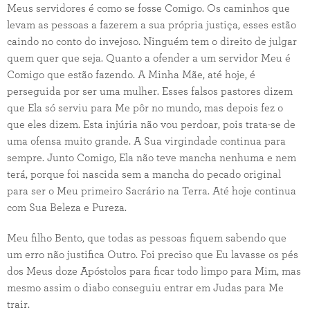
Meus servidores é como se fosse Comigo. Os caminhos que
levam as pessoas a fazerem a sua própria justiça, esses estão
caindo no conto do invejoso. Ninguém tem o direito de julgar
quem quer que seja. Quanto a ofender a um servidor Meu é
Comigo que estão fazendo. A Minha Mãe, até hoje, é
perseguida por ser uma mulher. Esses falsos pastores dizem
que Ela só serviu para Me pôr no mundo, mas depois fez o
que eles dizem. Esta injúria não vou perdoar, pois trata-se de
uma ofensa muito grande. A Sua virgindade continua para
sempre. Junto Comigo, Ela não teve mancha nenhuma e nem
terá, porque foi nascida sem a mancha do pecado original
para ser o Meu primeiro Sacrário na Terra. Até hoje continua
com Sua Beleza e Pureza.
Meu filho Bento, que todas as pessoas fiquem sabendo que
um erro não justifica Outro. Foi preciso que Eu lavasse os pés
dos Meus doze Apóstolos para ficar todo limpo para Mim, mas
mesmo assim o diabo conseguiu entrar em Judas para Me
trair.