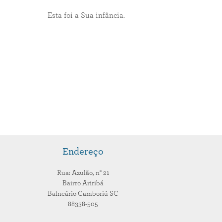
Esta foi a Sua infância.
Endereço
Rua: Azulão,
n° 21
Bairro Ariribá
Balneário Camboriú
SC
88338-505