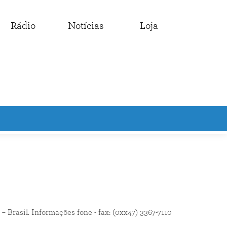
Rádio
Notícias
Loja
rasil. Informações fone - fax: (0xx47) 3367-7110