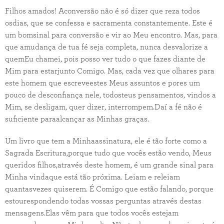
Filhos amados! Aconversão não é só dizer que reza todos
osdias, que se confessa e sacramenta constantemente. Este é
um bomsinal para conversão e vir ao Meu encontro. Mas, para
que amudança de tua fé seja completa, nunca desvalorize a
quemEu chamei, pois posso ver tudo o que fazes diante de
Mim para estarjunto Comigo. Mas, cada vez que olhares para
este homem que escreveestes Meus assuntos e pores um
pouco de desconfiança nele, todosteus pensamentos, vindos a
Mim, se desligam, quer dizer, interrompem.Daí a fé não é
suficiente paraalcançar as Minhas graças.
Um livro que tem a Minhaassinatura, ele é tão forte como a
Sagrada Escritura,porque tudo que vocês estão vendo, Meus
queridos filhos,através deste homem, é um grande sinal para
Minha vindaque está tão próxima. Leiam e releiam
quantasvezes quiserem. É Comigo que estão falando, porque
estourespondendo todas vossas perguntas através destas
mensagens.Elas vêm para que todos vocês estejam