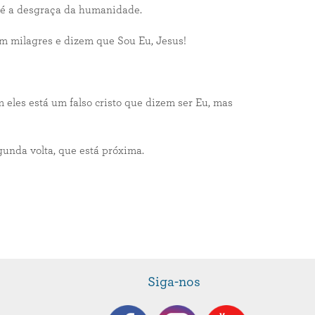
o é a desgraça da humanidade.
 milagres e dizem que Sou Eu, Jesus!
m eles está um falso cristo que dizem ser Eu, mas
gunda volta, que está próxima.
Siga-nos