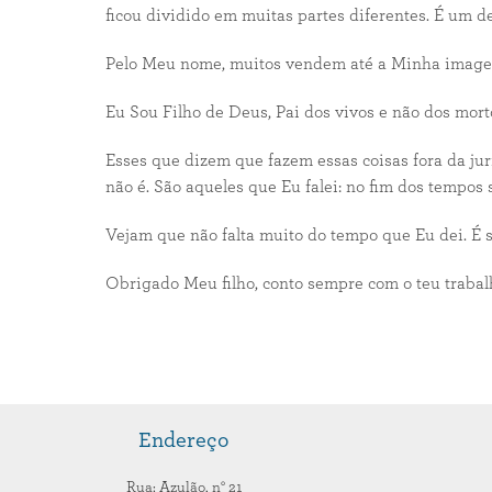
ficou dividido em muitas partes diferentes. É um d
Pelo Meu nome, muitos vendem até a Minha imagem
Eu Sou Filho de Deus, Pai dos vivos e não dos mort
Esses que dizem que fazem essas coisas fora da juri
não é. São aqueles que Eu falei: no fim dos tempos s
Vejam que não falta muito do tempo que Eu dei. É s
Obrigado Meu filho, conto sempre com o teu traba
Endereço
Rua: Azulão,
n° 21