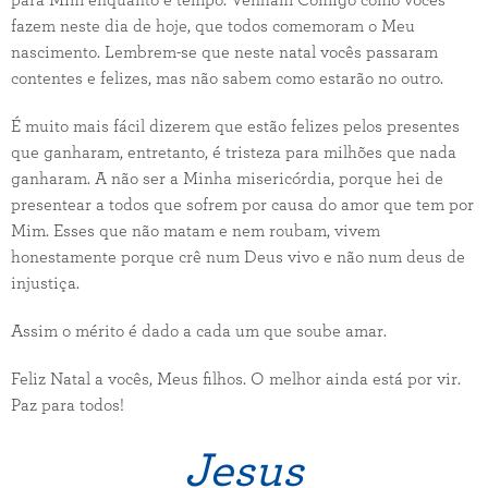
para Mim enquanto é tempo. Venham Comigo como vocês
fazem neste dia de hoje, que todos comemoram o Meu
nascimento. Lembrem-se que neste natal vocês passaram
contentes e felizes, mas não sabem como estarão no outro.
É muito mais fácil dizerem que estão felizes pelos presentes
que ganharam, entretanto, é tristeza para milhões que nada
ganharam. A não ser a Minha misericórdia, porque hei de
presentear a todos que sofrem por causa do amor que tem por
Mim. Esses que não matam e nem roubam, vivem
honestamente porque crê num Deus vivo e não num deus de
injustiça.
Assim o mérito é dado a cada um que soube amar.
Feliz Natal a vocês, Meus filhos. O melhor ainda está por vir.
Paz para todos!
Jesus