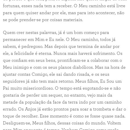
fortunas, esses nada tem a receber. O Meu caminho está livre
para quem quiser andar por ele, mas para isto acontecer, não
se pode prender-se por coisas materiais.
Quem crer nestas palavras, já é um bom começo para
permanecer em Mim e Eu nele. O Meu caminho, todos já
sabem, é pedregoso. Mas depois que termina de andar por
ele, a felicidade é eterna. Nunca mais haverá sofrimento. Os
que confiam em seus bens, prontificam-se a colaborar com o
Meu inimigo e com os seus planos diabólicos. Mas na hora de
ajustar contas Comigo, ele sai dando risada, e os seus
seguidores já não tem mais retorno. Meus filhos, Eu Sou um
Pai muito misericordioso. O tempo está esgotando-se e não
gostaria de perder um sequer, no entanto, vejo mais da
metade da população da face da terra indo por um caminho
errado. Os Anjos já estão prontos para soar a trombeta e dar o
toque de recolher. Esse momento é como se fosse quase nada.
Desliguem-se, Meus filhos, dessas coisas do mundo. Voltem