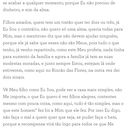
se acabar a qualquer momento, porque Eu não preciso de
dinheiro, e sim da alma.
Filhos amados, quem tem um tostão quer ter dois ou três, já
Eu Sou o contrário, não quero só uma alma, queria todas para
Mim, mas o mentiroso diz que não devem ajudar ninguém,
porque ele já sabe que esses não são Meus, pois tudo o que
tenho, já venho repartindo, como este Meu profeta, nada tinha
para sustento da família e agora a família já tem as suas
modestas moradas, e junto sempre Estou, estejam lá onde
estiverem, como aqui no Rincão das Flores, na outra vez dei
dois sinais.
Vê Meu filho como Eu Sou, pode ser a casa mais simples, não
Me importa, o que Eu quero é ver filhos alegres, contentes
mesmo com pouca coisa, como aqui, tudo é tão simples, mas o
que este homem* fez foi a Mim que ele fez. Por isso Eu digo,
não faça o mal a quem quer que seja, se puder faça o bem,
porque a recompensa virá tão logo para todos os que Me