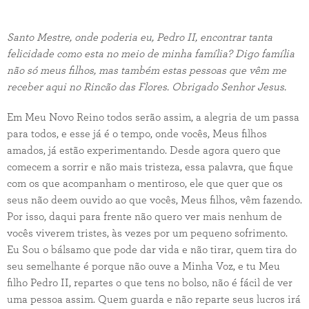
Santo Mestre, onde poderia eu, Pedro II, encontrar tanta
felicidade como esta no meio de minha família? Digo família
não só meus filhos, mas também estas pessoas que vêm me
receber aqui no Rincão das Flores. Obrigado Senhor Jesus.
Em Meu Novo Reino todos serão assim, a alegria de um passa
para todos, e esse já é o tempo, onde vocês, Meus filhos
amados, já estão experimentando. Desde agora quero que
comecem a sorrir e não mais tristeza, essa palavra, que fique
com os que acompanham o mentiroso, ele que quer que os
seus não deem ouvido ao que vocês, Meus filhos, vêm fazendo.
Por isso, daqui para frente não quero ver mais nenhum de
vocês viverem tristes, às vezes por um pequeno sofrimento.
Eu Sou o bálsamo que pode dar vida e não tirar, quem tira do
seu semelhante é porque não ouve a Minha Voz, e tu Meu
filho Pedro II, repartes o que tens no bolso, não é fácil de ver
uma pessoa assim. Quem guarda e não reparte seus lucros irá