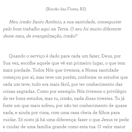
(Rincão das Flores, RS)
Meu irmão Santo Antônio, a sua santidade, conseguiste
pelo bom trabalho aqui na Terra. O seu foi muito diferente
deste meu, de evangelização, irmão?
Quando o serviço é dado para cada um fazer, Deus, por
Sua vez, escolhe aquele que vê em primeiro lugar, o que tem
mais piedade. Todos Nós que tivemos, a Nossa santidade
começou por aí, mas teve um porém, conforme os estudos que
cada um teve, tudo era mais fácil, por ter conhecimento das
coisas sagradas. Como por exemplo: Nós tivemos o privilégio
de ter bons estudos, mas tu, irmão, nada disso tivestes. Tu já
foste um que mais sofreu, por não ter conhecimento de quase
nada, e ainda por cima, com uma casa cheia de filhos para
cuidar. Só nisto já há uma diferença: fazer o que Jesus te pede
e cuidar de uma família grande como esta tua. O valor maior