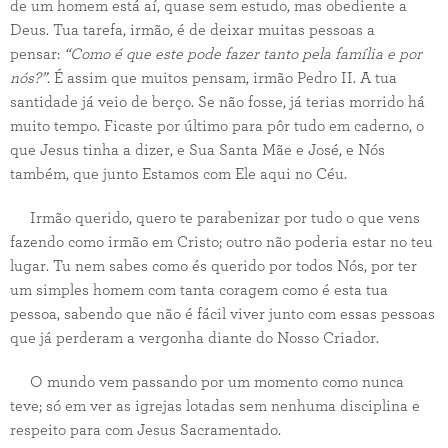
de um homem está aí, quase sem estudo, mas obediente a
Deus. Tua tarefa, irmão, é de deixar muitas pessoas a
pensar:
“Como é que este pode fazer tanto pela família e por
nós?”
. É assim que muitos pensam, irmão Pedro II. A tua
santidade já veio de berço. Se não fosse, já terias morrido há
muito tempo. Ficaste por último para pôr tudo em caderno, o
que Jesus tinha a dizer, e Sua Santa Mãe e José, e Nós
também, que junto Estamos com Ele aqui no Céu.
Irmão querido, quero te parabenizar por tudo o que vens
fazendo como irmão em Cristo; outro não poderia estar no teu
lugar. Tu nem sabes como és querido por todos Nós, por ter
um simples homem com tanta coragem como é esta tua
pessoa, sabendo que não é fácil viver junto com essas pessoas
que já perderam a vergonha diante do Nosso Criador.
O mundo vem passando por um momento como nunca
teve; só em ver as igrejas lotadas sem nenhuma disciplina e
respeito para com Jesus Sacramentado.