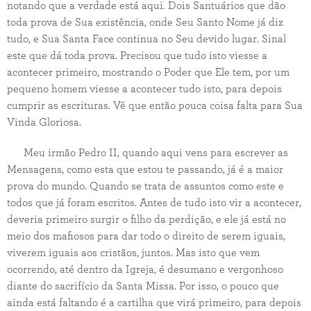
notando que a verdade está aqui. Dois Santuários que dão
toda prova de Sua existência, onde Seu Santo Nome já diz
tudo, e Sua Santa Face continua no Seu devido lugar. Sinal
este que dá toda prova. Precisou que tudo isto viesse a
acontecer primeiro, mostrando o Poder que Ele tem, por um
pequeno homem viesse a acontecer tudo isto, para depois
cumprir as escrituras. Vê que então pouca coisa falta para Sua
Vinda Gloriosa.
Meu irmão Pedro II, quando aqui vens para escrever as
Mensagens, como esta que estou te passando, já é a maior
prova do mundo. Quando se trata de assuntos como este e
todos que já foram escritos. Antes de tudo isto vir a acontecer,
deveria primeiro surgir o filho da perdição, e ele já está no
meio dos mafiosos para dar todo o direito de serem iguais,
viverem iguais aos cristãos, juntos. Mas isto que vem
ocorrendo, até dentro da Igreja, é desumano e vergonhoso
diante do sacrifício da Santa Missa. Por isso, o pouco que
ainda está faltando é a cartilha que virá primeiro, para depois