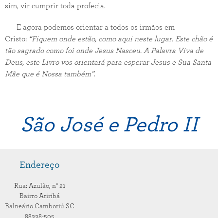
sim, vir cumprir toda profecia.
E agora podemos orientar a todos os irmãos em
Cristo:
“Fiquem onde estão, como aqui neste lugar. Este chão é
tão sagrado como foi onde Jesus Nasceu. A Palavra Viva de
Deus, este Livro vos orientará para esperar Jesus e Sua Santa
Mãe que é Nossa também”
.
São José e Pedro II
Endereço
Rua: Azulão,
n° 21
Bairro Ariribá
Balneário Camboriú
SC
88338-505