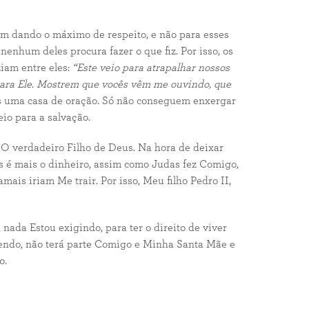
m dando o máximo de respeito, e não para esses
nhum deles procura fazer o que fiz. Por isso, os
iam entre eles:
“Este veio para atrapalhar nossos
ara Ele. Mostrem que vocês vêm me ouvindo, que
ais uma casa de oração. Só não conseguem enxergar
io para a salvação.
O verdadeiro Filho de Deus. Na hora de deixar
es é mais o dinheiro, assim como Judas fez Comigo,
ais iriam Me trair. Por isso, Meu filho Pedro II,
 nada Estou exigindo, para ter o direito de viver
endo, não terá parte Comigo e Minha Santa Mãe e
o.