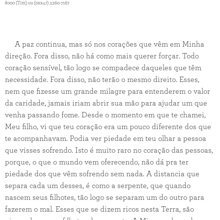
8000 (Tim) ou (0xx47) 3360-7167
A paz continua, mas só nos corações que vêm em Minha
direção. Fora disso, não há como mais querer forçar. Todo
coração sensível, tão logo se compadece daqueles que têm
necessidade. Fora disso, não terão o mesmo direito. Esses,
nem que fizesse um grande milagre para entenderem o valor
da caridade, jamais iriam abrir sua mão para ajudar um que
venha passando fome. Desde o momento em que te chamei,
Meu filho, vi que teu coração era um pouco diferente dos que
te acompanhavam. Podia ver piedade em teu olhar a pessoa
que visses sofrendo. Isto é muito raro no coração das pessoas,
porque, o que o mundo vem oferecendo, não dá pra ter
piedade dos que vêm sofrendo sem nada. A distancia que
separa cada um desses, é como a serpente, que quando
nascem seus filhotes, tão logo se separam um do outro para
fazerem o mal. Esses que se dizem ricos nesta Terra, são