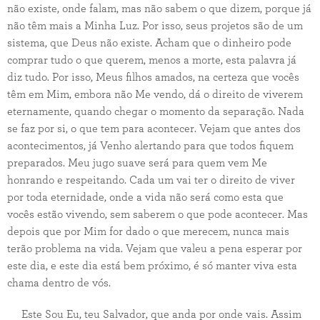
não existe, onde falam, mas não sabem o que dizem, porque já
não têm mais a Minha Luz. Por isso, seus projetos são de um
sistema, que Deus não existe. Acham que o dinheiro pode
comprar tudo o que querem, menos a morte, esta palavra já
diz tudo. Por isso, Meus filhos amados, na certeza que vocês
têm em Mim, embora não Me vendo, dá o direito de viverem
eternamente, quando chegar o momento da separação. Nada
se faz por si, o que tem para acontecer. Vejam que antes dos
acontecimentos, já Venho alertando para que todos fiquem
preparados. Meu jugo suave será para quem vem Me
honrando e respeitando. Cada um vai ter o direito de viver
por toda eternidade, onde a vida não será como esta que
vocês estão vivendo, sem saberem o que pode acontecer. Mas
depois que por Mim for dado o que merecem, nunca mais
terão problema na vida. Vejam que valeu a pena esperar por
este dia, e este dia está bem próximo, é só manter viva esta
chama dentro de vós.
Este Sou Eu, teu Salvador, que anda por onde vais. Assim