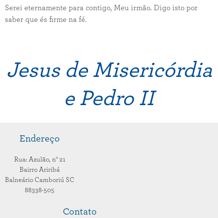
Serei eternamente para contigo, Meu irmão. Digo isto por
saber que és firme na fé.
Jesus de Misericórdia
e Pedro II
Endereço
Rua: Azulão,
n° 21
Bairro Ariribá
Balneário Camboriú
SC
88338-505
Contato