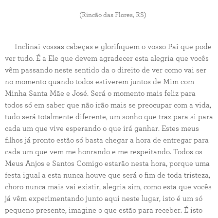
(Rincão das Flores, RS)
Inclinai vossas cabeças e glorifiquem o vosso Pai que pode
ver tudo. É a Ele que devem agradecer esta alegria que vocês
vêm passando neste sentido da o direito de ver como vai ser
no momento quando todos estiverem juntos de Mim com
Minha Santa Mãe e José. Será o momento mais feliz para
todos só em saber que não irão mais se preocupar com a vida,
tudo será totalmente diferente, um sonho que traz para si para
cada um que vive esperando o que irá ganhar. Estes meus
filhos já pronto estão só basta chegar a hora de entregar para
cada um que vem me honrando e me respeitando. Todos os
Meus Anjos e Santos Comigo estarão nesta hora, porque uma
festa igual a esta nunca houve que será o fim de toda tristeza,
choro nunca mais vai existir, alegria sim, como esta que vocês
já vêm experimentando junto aqui neste lugar, isto é um só
pequeno presente, imagine o que estão para receber. É isto