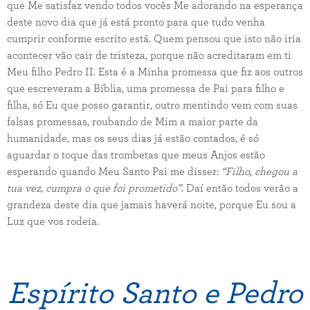
que Me satisfaz vendo todos vocês Me adorando na esperança
deste novo dia que já está pronto para que tudo venha
cumprir conforme escrito está. Quem pensou que isto não iria
acontecer vão cair de tristeza, porque não acreditaram em ti
Meu filho Pedro II. Esta é a Minha promessa que fiz aos outros
que escreveram a Bíblia, uma promessa de Pai para filho e
filha, só Eu que posso garantir, outro mentindo vem com suas
falsas promessas, roubando de Mim a maior parte da
humanidade, mas os seus dias já estão contados, é só
aguardar o toque das trombetas que meus Anjos estão
esperando quando Meu Santo Pai me disser:
“Filho, chegou a
tua vez, cumpra o que foi prometido”
. Daí então todos verão a
grandeza deste dia que jamais haverá noite, porque Eu sou a
Luz que vos rodeia.
Espírito Santo e Pedro