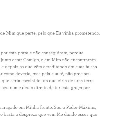
 de Mim que parte, pelo que Eu vinha prometendo.
por esta porta e não conseguiram, porque
m junto estar Comigo, e em Mim não encontraram
 e depois os que vêm acreditando em suas falsas
 como deveria, mas pela sua fé, não precisou
 que seria escolhido um que viria de uma terra
 seu nome deu o direito de ter esta graça por
baraçado em Minha frente. Sou o Poder Máximo,
ão basta o desprezo que vem Me dando esses que