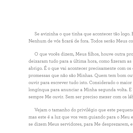
Se avizinha o que tinha que acontecer tão logo. 
Nenhum de vós ficará de fora. Todos serão Meus c
O que vocês dizem, Meus filhos, houve outra prom
deixaram tudo para a última hora, como fizeram a
abrigo. É o que vai acontecer precisamente com os
promessas que não são Minhas. Quem tem bom ouvido
ouvir para escrever tudo isto. Considerado o maio
longínqua para anunciar a Minha segunda volta. E e
sempre Me ouvir. Sem ser preciso mexer com os láb
Vejam o tamanho do privilégio que este pequeno 
mas este é a luz que vos vem guiando para o Meu
se dizem Meus servidores, para Me desprezarem, e