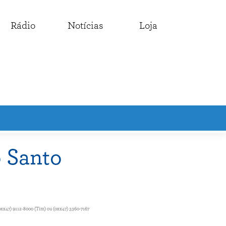
Rádio
Notícias
Loja
 Santo
0xx47) 9112-8000 (Tim) ou (0xx47) 3360-7167