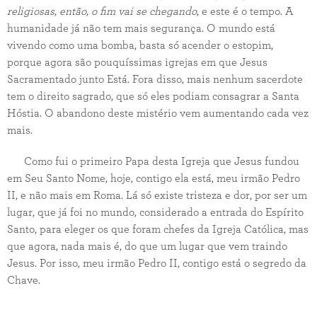
religiosas, então, o fim vai se chegando
, e este é o tempo. A
humanidade já não tem mais segurança. O mundo está
vivendo como uma bomba, basta só acender o estopim,
porque agora são pouquíssimas igrejas em que Jesus
Sacramentado junto Está. Fora disso, mais nenhum sacerdote
tem o direito sagrado, que só eles podiam consagrar a Santa
Hóstia. O abandono deste mistério vem aumentando cada vez
mais.
Como fui o primeiro Papa desta Igreja que Jesus fundou
em Seu Santo Nome, hoje, contigo ela está, meu irmão Pedro
II, e não mais em Roma. Lá só existe tristeza e dor, por ser um
lugar, que já foi no mundo, considerado a entrada do Espírito
Santo, para eleger os que foram chefes da Igreja Católica, mas
que agora, nada mais é, do que um lugar que vem traindo
Jesus. Por isso, meu irmão Pedro II, contigo está o segredo da
Chave.