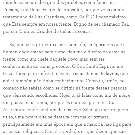
mundo como um dos grandes profetas, como fomos na
Presença de Deus. És um desbravador, porque vens dando
testemunho de Sua Grandeza, como Ele É, O Poder máximo,
que Está sempre em nossa frente, Digno de ser chamado Pai,
por ser O único Criador de todas as coisas.
Eu, por ser o primeiro a ser chamado, na época em que a
humanidade estava sem rumo, deu-me o direito de estar na
frente, como um chefe daquele povo, mas sem ter
conhecimento de como proceder. O Seu Santo Espírito me
trazia força para enfrentar, com as suas Santas Palavras, que
até aí também não tinha conhecimento. Como tu, irmão, no
começo não sabias como se dirigir na frente dessas pessoas
que vêm sendo escolhidas. Hoje, tu já falas como um de nós, e
um pouco mais ainda, porque és o único que tem a Sua
Assinatura, onde nenhum de nós teve. Só nisto mostra quem
tu és, uma figura que se destaca com maior firmeza,
principalmente em uma época em que a maioria não liga para
as coisas religiosas. Esta é a verdade, os que dizem que são