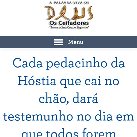
Menu
Cada pedacinho da
Hóstia que cai no
chão, dará
testemunho no dia em
que todos forem