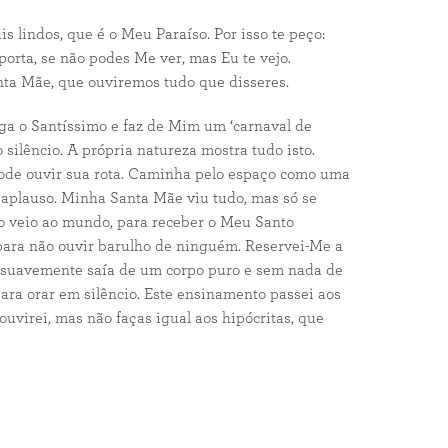
 lindos, que é o Meu Paraíso. Por isso te peço:
porta, se não podes Me ver, mas Eu te vejo.
ta Mãe, que ouviremos tudo que disseres.
ga o Santíssimo e faz de Mim um ‘carnaval de
 silêncio. A própria natureza mostra tudo isto.
pode ouvir sua rota. Caminha pelo espaço como uma
 aplauso. Minha Santa Mãe viu tudo, mas só se
veio ao mundo, para receber o Meu Santo
 para não ouvir barulho de ninguém. Reservei-Me a
ue suavemente saía de um corpo puro e sem nada de
ara orar em silêncio. Este ensinamento passei aos
uvirei, mas não faças igual aos hipócritas, que