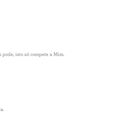
m pode, isto só compete a Mim.
a.