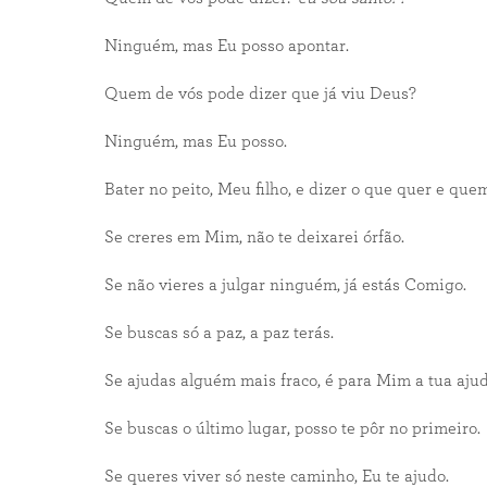
Ninguém, mas Eu posso apontar.
Quem de vós pode dizer que já viu Deus?
Ninguém, mas Eu posso.
Bater no peito, Meu filho, e dizer o que quer e que
Se creres em Mim, não te deixarei órfão.
Se não vieres a julgar ninguém, já estás Comigo.
Se buscas só a paz, a paz terás.
Se ajudas alguém mais fraco, é para Mim a tua ajud
Se buscas o último lugar, posso te pôr no primeiro.
Se queres viver só neste caminho, Eu te ajudo.