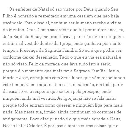
Os enfeites de Natal só são vistos por Deus quando Seu
Filho é honrado e respeitado em uma casa em que não haja
escândalo. Fora disso aí, nenhum ser humano recebe a visita
do Menino Deus. Como sacerdote que fui por muitos anos, eu,
João Baptista Reus, me prontificava para não deixar ninguém
entrar mal vestido dentro da Igreja, onde ganhava por muito
tempo a Presença da Sagrada Família. Só eu é que podia ver,
conforme deixei desenhado. Tudo o que eu via era natural, e
não só visão. Feliz da morada que leva tudo isto a sério,
porque é o momento que mais faz a Sagrada Família: Jesus,
Maria e José, estar junto com Seus filhos que vêm respeitando
este tempo. Como aqui na tua casa, meu irmão, em toda parte
da casa se vê o respeito que se tem pelo presépio, onde
ninguém anda mal vestido. As igrejas, já não se fala mais,
porque todos entram como querem e ninguém liga para mais
nada. Mas nesta tua, irmão, ainda continuam os costumes de
antigamente. Povo disciplinado é o que mais agrada a Deus,
Nosso Pai e Criador. É por isso e tantas outras coisas que o