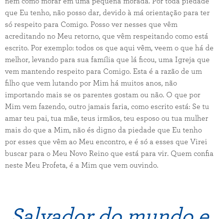
nem como morar em uma pequena morada. Por toda piedade
que Eu tenho, não posso dar, devido à má orientação para ter
só respeito para Comigo. Posso ver nesses que vêm
acreditando no Meu retorno, que vêm respeitando como está
escrito. Por exemplo: todos os que aqui vêm, veem o que há de
melhor, levando para sua família que lá ficou, uma Igreja que
vem mantendo respeito para Comigo. Esta é a razão de um
filho que vem lutando por Mim há muitos anos, não
importando mais se os parentes gostam ou não. O que por
Mim vem fazendo, outro jamais faria, como escrito está: Se tu
amar teu pai, tua mãe, teus irmãos, teu esposo ou tua mulher
mais do que a Mim, não és digno da piedade que Eu tenho
por esses que vêm ao Meu encontro, e é só a esses que Virei
buscar para o Meu Novo Reino que está para vir. Quem confia
neste Meu Profeta, é a Mim que vem ouvindo.
Salvador do mundo e