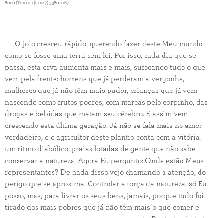
8000 (Tim) ou (0xx47) 3360-7167
O joio cresceu rápido, querendo fazer deste Meu mundo
como se fosse uma terra sem lei. Por isso, cada dia que se
passa, esta erva aumenta mais e mais, sufocando tudo o que
vem pela frente: homens que já perderam a vergonha,
mulheres que já não têm mais pudor, crianças que já vem
nascendo como frutos podres, com marcas pelo corpinho, das
drogas e bebidas que matam seu cérebro. E assim vem
crescendo esta última geração. Já não se fala mais no amor
verdadeiro, e o agricultor deste plantio conta com a vitória,
um ritmo diabólico, praias lotadas de gente que não sabe
conservar a natureza. Agora Eu pergunto: Onde estão Meus
representantes? De nada disso vejo chamando a atenção, do
perigo que se aproxima. Controlar a força da natureza, só Eu
posso, mas, para livrar os seus bens, jamais, porque tudo foi
tirado dos mais pobres que já não têm mais o que comer e