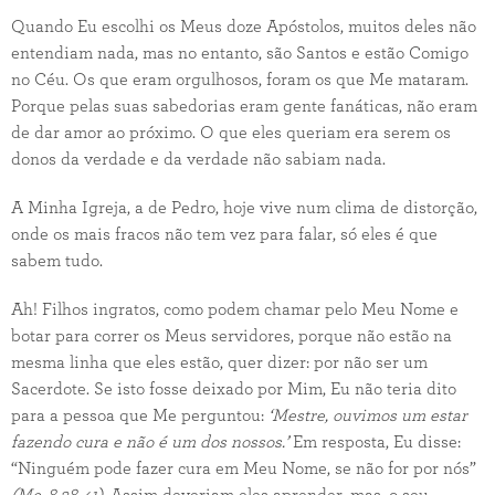
Quando Eu escolhi os Meus doze Apóstolos, muitos deles não
entendiam nada, mas no entanto, são Santos e estão Comigo
no Céu. Os que eram orgulhosos, foram os que Me mataram.
Porque pelas suas sabedorias eram gente fanáticas, não eram
de dar amor ao próximo. O que eles queriam era serem os
donos da verdade e da verdade não sabiam nada.
A Minha Igreja, a de Pedro, hoje vive num clima de distorção,
onde os mais fracos não tem vez para falar, só eles é que
sabem tudo.
Ah! Filhos ingratos, como podem chamar pelo Meu Nome e
botar para correr os Meus servidores, porque não estão na
mesma linha que eles estão, quer dizer: por não ser um
Sacerdote. Se isto fosse deixado por Mim, Eu não teria dito
para a pessoa que Me perguntou:
‘Mestre, ouvimos um estar
fazendo cura e não é um dos nossos.’
Em resposta, Eu disse:
“Ninguém pode fazer cura em Meu Nome, se não for por nós”