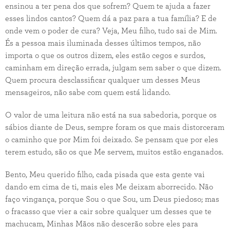
ensinou a ter pena dos que sofrem? Quem te ajuda a fazer
esses lindos cantos? Quem dá a paz para a tua família? E de
onde vem o poder de cura? Veja, Meu filho, tudo sai de Mim.
És a pessoa mais iluminada desses últimos tempos, não
importa o que os outros dizem, eles estão cegos e surdos,
caminham em direção errada, julgam sem saber o que dizem.
Quem procura desclassificar qualquer um desses Meus
mensageiros, não sabe com quem está lidando.
O valor de uma leitura não está na sua sabedoria, porque os
sábios diante de Deus, sempre foram os que mais distorceram
o caminho que por Mim foi deixado. Se pensam que por eles
terem estudo, são os que Me servem, muitos estão enganados.
Bento, Meu querido filho, cada pisada que esta gente vai
dando em cima de ti, mais eles Me deixam aborrecido. Não
faço vingança, porque Sou o que Sou, um Deus piedoso; mas
o fracasso que vier a cair sobre qualquer um desses que te
machucam, Minhas Mãos não descerão sobre eles para