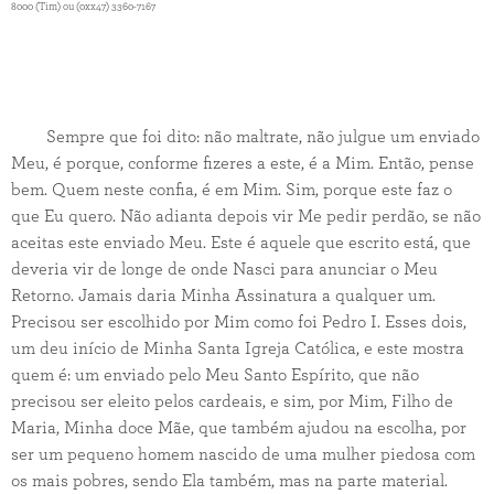
8000 (Tim) ou (0xx47) 3360-7167
Sempre que foi dito: não maltrate, não julgue um enviado
Meu, é porque, conforme fizeres a este, é a Mim. Então, pense
bem. Quem neste confia, é em Mim. Sim, porque este faz o
que Eu quero. Não adianta depois vir Me pedir perdão, se não
aceitas este enviado Meu. Este é aquele que escrito está, que
deveria vir de longe de onde Nasci para anunciar o Meu
Retorno. Jamais daria Minha Assinatura a qualquer um.
Precisou ser escolhido por Mim como foi Pedro I. Esses dois,
um deu início de Minha Santa Igreja Católica, e este mostra
quem é: um enviado pelo Meu Santo Espírito, que não
precisou ser eleito pelos cardeais, e sim, por Mim, Filho de
Maria, Minha doce Mãe, que também ajudou na escolha, por
ser um pequeno homem nascido de uma mulher piedosa com
os mais pobres, sendo Ela também, mas na parte material.