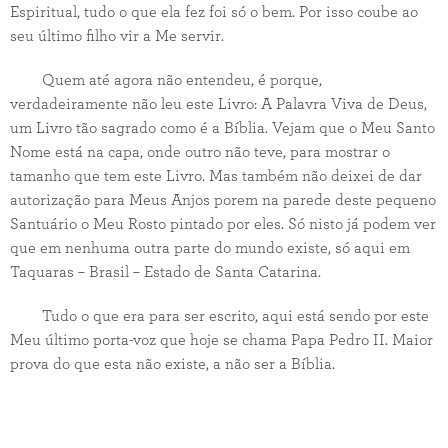
Espiritual, tudo o que ela fez foi só o bem. Por isso coube ao
seu último filho vir a Me servir.
Quem até agora não entendeu, é porque,
verdadeiramente não leu este Livro: A Palavra Viva de Deus,
um Livro tão sagrado como é a Bíblia. Vejam que o Meu Santo
Nome está na capa, onde outro não teve, para mostrar o
tamanho que tem este Livro. Mas também não deixei de dar
autorização para Meus Anjos porem na parede deste pequeno
Santuário o Meu Rosto pintado por eles. Só nisto já podem ver
que em nenhuma outra parte do mundo existe, só aqui em
Taquaras – Brasil – Estado de Santa Catarina.
Tudo o que era para ser escrito, aqui está sendo por este
Meu último porta-voz que hoje se chama Papa Pedro II. Maior
prova do que esta não existe, a não ser a Bíblia.