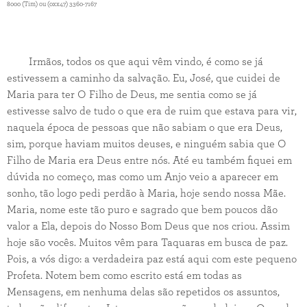
8000 (Tim) ou (0xx47) 3360-7167
Irmãos, todos os que aqui vêm vindo, é como se já
estivessem a caminho da salvação. Eu, José, que cuidei de
Maria para ter O Filho de Deus, me sentia como se já
estivesse salvo de tudo o que era de ruim que estava para vir,
naquela época de pessoas que não sabiam o que era Deus,
sim, porque haviam muitos deuses, e ninguém sabia que O
Filho de Maria era Deus entre nós. Até eu também fiquei em
dúvida no começo, mas como um Anjo veio a aparecer em
sonho, tão logo pedi perdão à Maria, hoje sendo nossa Mãe.
Maria, nome este tão puro e sagrado que bem poucos dão
valor a Ela, depois do Nosso Bom Deus que nos criou. Assim
hoje são vocês. Muitos vêm para Taquaras em busca de paz.
Pois, a vós digo: a verdadeira paz está aqui com este pequeno
Profeta. Notem bem como escrito está em todas as
Mensagens, em nenhuma delas são repetidos os assuntos,