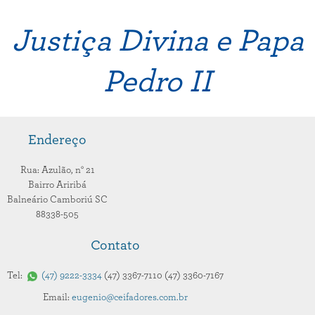
Justiça Divina e Papa
Pedro II
Endereço
Rua: Azulão,
n° 21
Bairro Ariribá
Balneário Camboriú
SC
88338-505
Contato
Tel:
47
9222-3334
47
3367-7110
47
3360-7167
Email:
eugenio@ceifadores.com.br