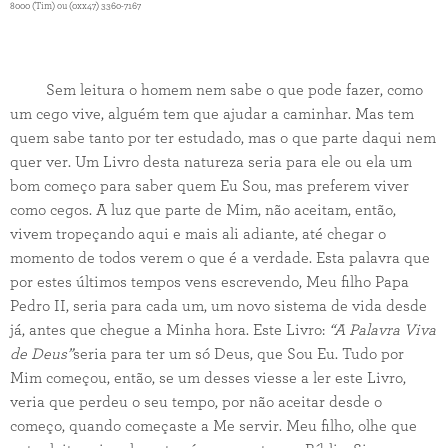
8000 (Tim) ou (0xx47) 3360-7167
Sem leitura o homem nem sabe o que pode fazer, como
um cego vive, alguém tem que ajudar a caminhar. Mas tem
quem sabe tanto por ter estudado, mas o que parte daqui nem
quer ver. Um Livro desta natureza seria para ele ou ela um
bom começo para saber quem Eu Sou, mas preferem viver
como cegos. A luz que parte de Mim, não aceitam, então,
vivem tropeçando aqui e mais ali adiante, até chegar o
momento de todos verem o que é a verdade. Esta palavra que
por estes últimos tempos vens escrevendo, Meu filho Papa
Pedro II, seria para cada um, um novo sistema de vida desde
já, antes que chegue a Minha hora. Este Livro:
“A Palavra Viva
de Deus”
seria para ter um só Deus, que Sou Eu. Tudo por
Mim começou, então, se um desses viesse a ler este Livro,
veria que perdeu o seu tempo, por não aceitar desde o
começo, quando começaste a Me servir. Meu filho, olhe que