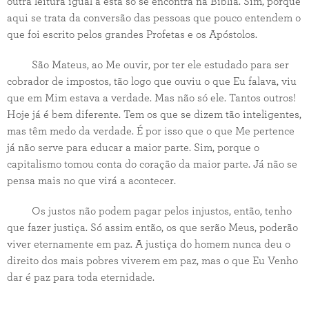
outra leitura igual a esta só se encontra na Bíblia. Sim, porque
aqui se trata da conversão das pessoas que pouco entendem o
que foi escrito pelos grandes Profetas e os Apóstolos.
São Mateus, ao Me ouvir, por ter ele estudado para ser
cobrador de impostos, tão logo que ouviu o que Eu falava, viu
que em Mim estava a verdade. Mas não só ele. Tantos outros!
Hoje já é bem diferente. Tem os que se dizem tão inteligentes,
mas têm medo da verdade. É por isso que o que Me pertence
já não serve para educar a maior parte. Sim, porque o
capitalismo tomou conta do coração da maior parte. Já não se
pensa mais no que virá a acontecer.
Os justos não podem pagar pelos injustos, então, tenho
que fazer justiça. Só assim então, os que serão Meus, poderão
viver eternamente em paz. A justiça do homem nunca deu o
direito dos mais pobres viverem em paz, mas o que Eu Venho
dar é paz para toda eternidade.