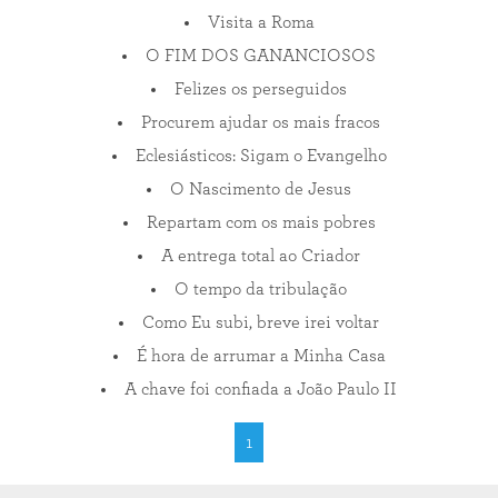
Visita a Roma
O FIM DOS GANANCIOSOS
Felizes os perseguidos
Procurem ajudar os mais fracos
Eclesiásticos: Sigam o Evangelho
O Nascimento de Jesus
Repartam com os mais pobres
A entrega total ao Criador
O tempo da tribulação
Como Eu subi, breve irei voltar
É hora de arrumar a Minha Casa
A chave foi confiada a João Paulo II
1