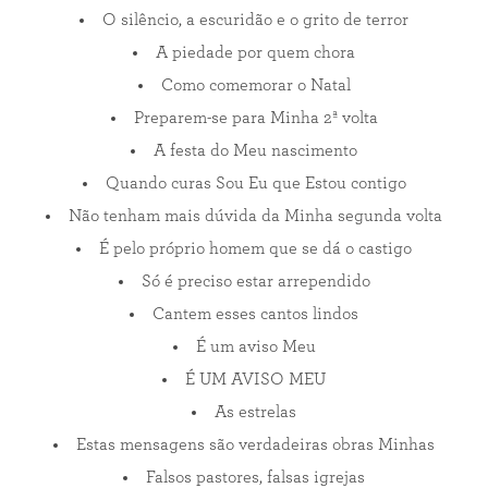
O silêncio, a escuridão e o grito de terror
A piedade por quem chora
Como comemorar o Natal
Preparem-se para Minha 2ª volta
A festa do Meu nascimento
Quando curas Sou Eu que Estou contigo
Não tenham mais dúvida da Minha segunda volta
É pelo próprio homem que se dá o castigo
Só é preciso estar arrependido
Cantem esses cantos lindos
É um aviso Meu
É UM AVISO MEU
As estrelas
Estas mensagens são verdadeiras obras Minhas
Falsos pastores, falsas igrejas