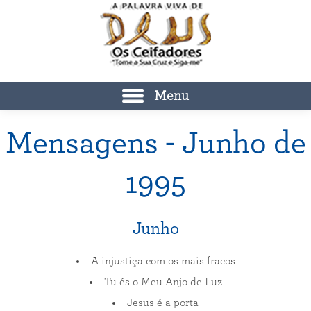
Menu
Mensagens - Junho de
1995
Junho
A injustiça com os mais fracos
Tu és o Meu Anjo de Luz
Jesus é a porta