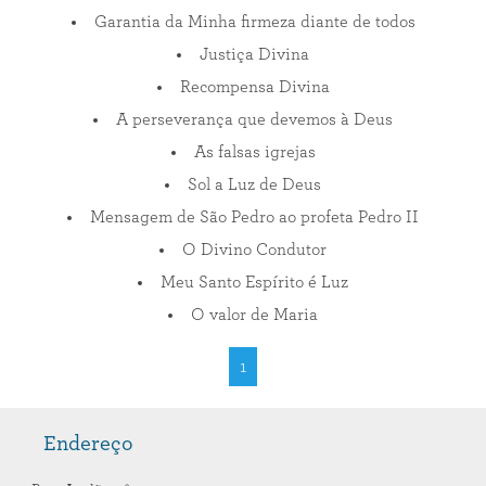
Garantia da Minha firmeza diante de todos
Justiça Divina
Recompensa Divina
A perseverança que devemos à Deus
As falsas igrejas
Sol a Luz de Deus
Mensagem de São Pedro ao profeta Pedro II
O Divino Condutor
Meu Santo Espírito é Luz
O valor de Maria
1
Endereço