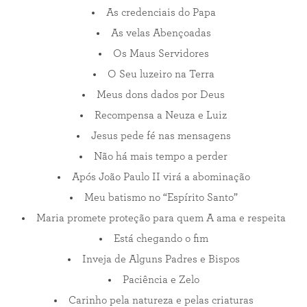
As credenciais do Papa
As velas Abençoadas
Os Maus Servidores
O Seu luzeiro na Terra
Meus dons dados por Deus
Recompensa a Neuza e Luiz
Jesus pede fé nas mensagens
Não há mais tempo a perder
Após João Paulo II virá a abominação
Meu batismo no “Espírito Santo”
Maria promete proteção para quem A ama e respeita
Está chegando o fim
Inveja de Alguns Padres e Bispos
Paciência e Zelo
Carinho pela natureza e pelas criaturas