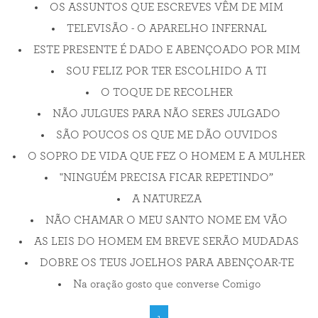
OS ASSUNTOS QUE ESCREVES VÊM DE MIM
TELEVISÃO - O APARELHO INFERNAL
ESTE PRESENTE É DADO E ABENÇOADO POR MIM
SOU FELIZ POR TER ESCOLHIDO A TI
O TOQUE DE RECOLHER
NÃO JULGUES PARA NÃO SERES JULGADO
SÃO POUCOS OS QUE ME DÃO OUVIDOS
O SOPRO DE VIDA QUE FEZ O HOMEM E A MULHER
"NINGUÉM PRECISA FICAR REPETINDO”
A NATUREZA
NÃO CHAMAR O MEU SANTO NOME EM VÃO
AS LEIS DO HOMEM EM BREVE SERÃO MUDADAS
DOBRE OS TEUS JOELHOS PARA ABENÇOAR-TE
Na oração gosto que converse Comigo