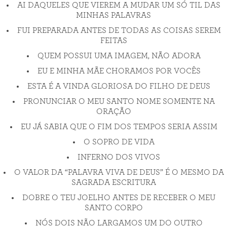
AI DAQUELES QUE VIEREM A MUDAR UM SÓ TIL DAS
MINHAS PALAVRAS
FUI PREPARADA ANTES DE TODAS AS COISAS SEREM
FEITAS
QUEM POSSUI UMA IMAGEM, NÃO ADORA
EU E MINHA MÃE CHORAMOS POR VOCÊS
ESTA É A VINDA GLORIOSA DO FILHO DE DEUS
PRONUNCIAR O MEU SANTO NOME SOMENTE NA
ORAÇÃO
EU JÁ SABIA QUE O FIM DOS TEMPOS SERIA ASSIM
O SOPRO DE VIDA
INFERNO DOS VIVOS
O VALOR DA “PALAVRA VIVA DE DEUS” É O MESMO DA
SAGRADA ESCRITURA
DOBRE O TEU JOELHO ANTES DE RECEBER O MEU
SANTO CORPO
NÓS DOIS NÃO LARGAMOS UM DO OUTRO