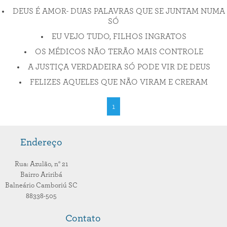
DEUS É AMOR- DUAS PALAVRAS QUE SE JUNTAM NUMA
SÓ
EU VEJO TUDO, FILHOS INGRATOS
OS MÉDICOS NÃO TERÃO MAIS CONTROLE
A JUSTIÇA VERDADEIRA SÓ PODE VIR DE DEUS
FELIZES AQUELES QUE NÃO VIRAM E CRERAM
1
Endereço
Rua: Azulão,
n° 21
Bairro Ariribá
Balneário Camboriú
SC
88338-505
Contato