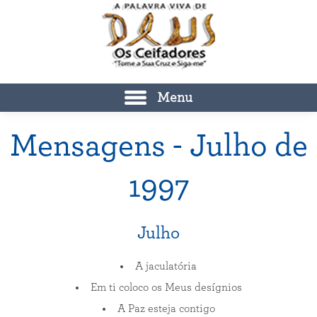
Menu
Mensagens - Julho de
1997
Julho
A jaculatória
Em ti coloco os Meus desígnios
A Paz esteja contigo