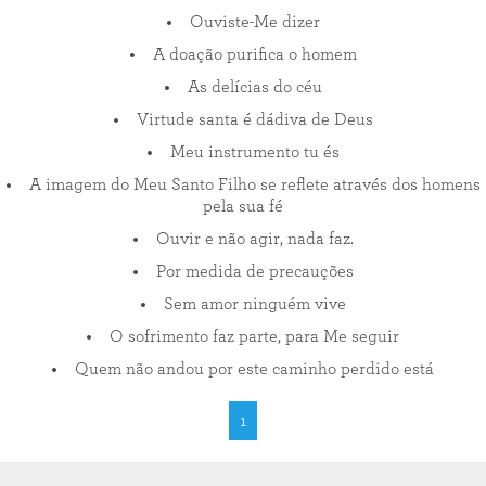
Ouviste-Me dizer
A doação purifica o homem
As delícias do céu
Virtude santa é dádiva de Deus
Meu instrumento tu és
A imagem do Meu Santo Filho se reflete através dos homens
pela sua fé
Ouvir e não agir, nada faz.
Por medida de precauções
Sem amor ninguém vive
O sofrimento faz parte, para Me seguir
Quem não andou por este caminho perdido está
1