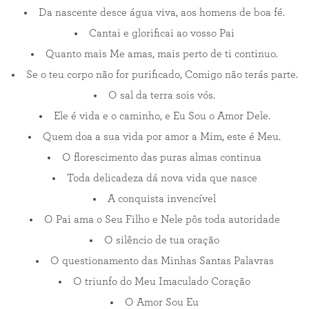
Da nascente desce água viva, aos homens de boa fé.
Cantai e glorificai ao vosso Pai
Quanto mais Me amas, mais perto de ti continuo.
Se o teu corpo não for purificado, Comigo não terás parte.
O sal da terra sois vós.
Ele é vida e o caminho, e Eu Sou o Amor Dele.
Quem doa a sua vida por amor a Mim, este é Meu.
O florescimento das puras almas continua
Toda delicadeza dá nova vida que nasce
A conquista invencível
O Pai ama o Seu Filho e Nele pôs toda autoridade
O silêncio de tua oração
O questionamento das Minhas Santas Palavras
O triunfo do Meu Imaculado Coração
O Amor Sou Eu