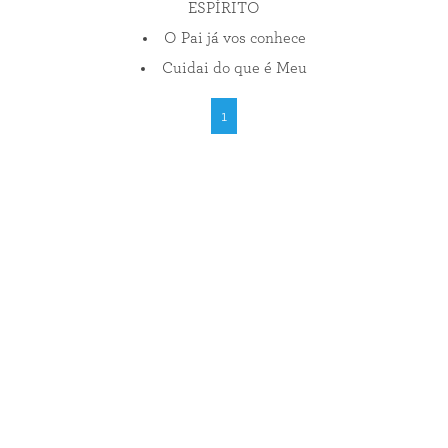
ESPÍRITO
O Pai já vos conhece
Cuidai do que é Meu
1