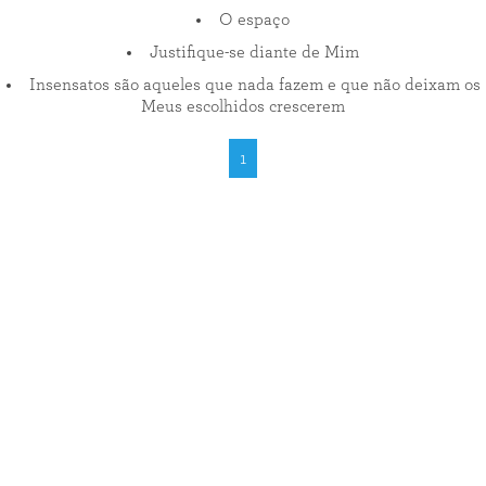
O espaço
Justifique-se diante de Mim
Insensatos são aqueles que nada fazem e que não deixam os
Meus escolhidos crescerem
1