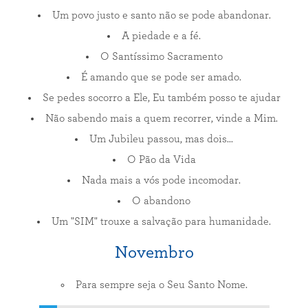
Um povo justo e santo não se pode abandonar.
A piedade e a fé.
O Santíssimo Sacramento
É amando que se pode ser amado.
Se pedes socorro a Ele, Eu também posso te ajudar
Não sabendo mais a quem recorrer, vinde a Mim.
Um Jubileu passou, mas dois...
O Pão da Vida
Nada mais a vós pode incomodar.
O abandono
Um "SIM" trouxe a salvação para humanidade.
Novembro
Para sempre seja o Seu Santo Nome.