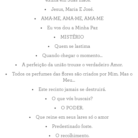
exulta em Suas mãos."
Jesus, Maria E José.
AMA-ME, AMA-ME, AMA-ME
Eu vos dou a Minha Paz
MISTÉRIO
Quem se lastima
Quando chegar o momento...
A perfeição da união trouxe o verdadeiro Amor.
Todos os perfumes das flores são criados por Mim. Mas o
Meu...
Este recinto jamais se destruirá.
O que vós buscais?
O PODER.
Que reine em seus lares só o amor
Predestinado foste.
O recolhimento.