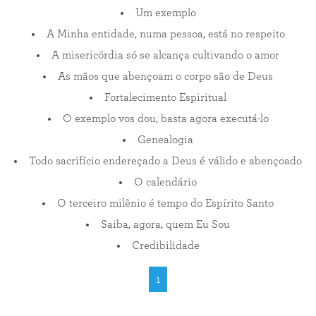
Um exemplo
A Minha entidade, numa pessoa, está no respeito
A misericórdia só se alcança cultivando o amor
As mãos que abençoam o corpo são de Deus
Fortalecimento Espiritual
O exemplo vos dou, basta agora executá-lo
Genealogia
Todo sacrifício endereçado a Deus é válido e abençoado
O calendário
O terceiro milênio é tempo do Espírito Santo
Saiba, agora, quem Eu Sou
Credibilidade
1