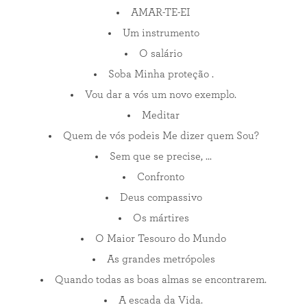
AMAR-TE-EI
Um instrumento
O salário
Soba Minha proteção .
Vou dar a vós um novo exemplo.
Meditar
Quem de vós podeis Me dizer quem Sou?
Sem que se precise, ...
Confronto
Deus compassivo
Os mártires
O Maior Tesouro do Mundo
As grandes metrópoles
Quando todas as boas almas se encontrarem.
A escada da Vida.