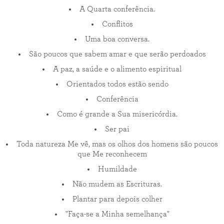
A Quarta conferência.
Conflitos
Uma boa conversa.
São poucos que sabem amar e que serão perdoados
A paz, a saúde e o alimento espiritual
Orientados todos estão sendo
Conferência
Como é grande a Sua misericórdia.
Ser pai
Toda natureza Me vê, mas os olhos dos homens são poucos
que Me reconhecem
Humildade
Não mudem as Escrituras.
Plantar para depois colher
"Faça-se a Minha semelhança"