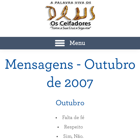
Menu
Mensagens - Outubro
de 2007
Outubro
Falta de fé
Respeito
Sim, Não.