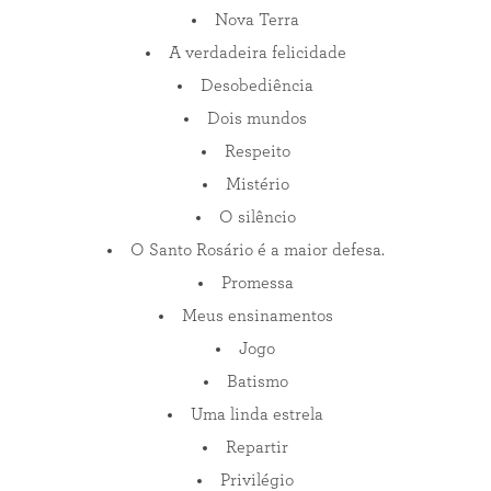
Nova Terra
A verdadeira felicidade
Desobediência
Dois mundos
Respeito
Mistério
O silêncio
O Santo Rosário é a maior defesa.
Promessa
Meus ensinamentos
Jogo
Batismo
Uma linda estrela
Repartir
Privilégio