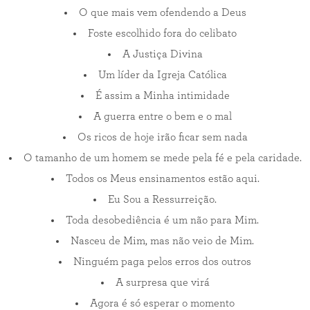
O que mais vem ofendendo a Deus
Foste escolhido fora do celibato
A Justiça Divina
Um líder da Igreja Católica
É assim a Minha intimidade
A guerra entre o bem e o mal
Os ricos de hoje irão ficar sem nada
O tamanho de um homem se mede pela fé e pela caridade.
Todos os Meus ensinamentos estão aqui.
Eu Sou a Ressurreição.
Toda desobediência é um não para Mim.
Nasceu de Mim, mas não veio de Mim.
Ninguém paga pelos erros dos outros
A surpresa que virá
Agora é só esperar o momento