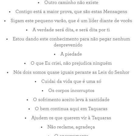
Outro caminho não existe
Contigo está a maior prova, que são estas Mensagens
Sigam este pequeno varão, que é um líder diante de vocês
A verdade será dita, e será dita por ti
Estou dando este conhecimento para não pegar nenhum
desprevenido
A piedade
O que Eu criei, não prejudica ninguém
Nós dois somos quase iguais perante as Leis do Senhor
Cuidai da vida que é uma só
Os corpos incorruptos
O sofrimento aceito leva à santidade
O bem continua aqui em Taquaras
Ajudem os que querem vir à Taquaras
Não reclame, agradeça