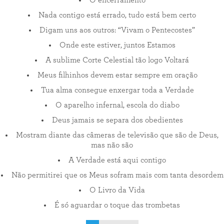
O encerramento
Nada contigo está errado, tudo está bem certo
Digam uns aos outros: “Vivam o Pentecostes”
Onde este estiver, juntos Estamos
A sublime Corte Celestial tão logo Voltará
Meus filhinhos devem estar sempre em oração
Tua alma consegue enxergar toda a Verdade
O aparelho infernal, escola do diabo
Deus jamais se separa dos obedientes
Mostram diante das câmeras de televisão que são de Deus,
mas não são
A Verdade está aqui contigo
Não permitirei que os Meus sofram mais com tanta desordem
O Livro da Vida
É só aguardar o toque das trombetas