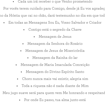
Cada um irá receber o que Venho prometendo
Por vocês terem cuidado para Comigo, desde já Eu vos agrade
o da Hóstia que cai no chão, dará testemunho no dia em que tod
Em todas as Mensagens Sou Eu, Vosso Salvador e Criador
Contigo está o segredo da Chave
Mensagem de Jesus
Mensagem da Senhora do Rosário
Mensagem de Jesus de Misericórdia
Mensagem da Rainha do lar
Mensagem de Maria Imaculada Conceição
Mensagem do Divino Espírito Santo
Choro nunca mais vai existir, alegria sim
Toda a riqueza não é nada diante de Mim
Meu jugo suave será para quem vem Me honrando e respeitan
Por onde Eu passo, tua alma junto está