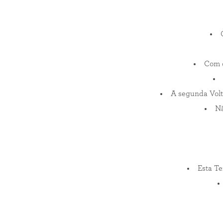
Com o
A segunda Volt
Nã
Esta Te