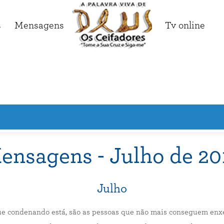
s
Mensagens
Tv online
ensagens - Julho de 20
Julho
ue condenando está, são as pessoas que não mais conseguem enx