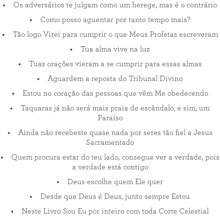
Os adversários te julgam como um herege, mas é o contrário
Como posso aguentar por tanto tempo mais?
Tão logo Virei para cumprir o que Meus Profetas escreveram
Tua alma vive na luz
Tuas orações vieram a se cumprir para essas almas
Aguardem a reposta do Tribunal Divino
Estou no coração das pessoas que vêm Me obedecendo
Taquaras já não será mais praia de escândalo, e sim, um
Paraíso
Ainda não recebeste quase nada por seres tão fiel a Jesus
Sacramentado
Quem procura estar do teu lado, consegue ver a verdade, pois
a verdade está contigo
Deus escolhe quem Ele quer
Desde que Deus é Deus, junto sempre Estou
Neste Livro Sou Eu por inteiro com toda Corte Celestial