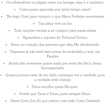
Os adversários te julgam como um herege, mas é o contrário
Como posso aguentar por tanto tempo mais?
Tão logo Virei para cumprir o que Meus Profetas escreveram
Tua alma vive na luz
Tuas orações vieram a se cumprir para essas almas
Aguardem a reposta do Tribunal Divino
Estou no coração das pessoas que vêm Me obedecendo
Taquaras já não será mais praia de escândalo, e sim, um
Paraíso
Ainda não recebeste quase nada por seres tão fiel a Jesus
Sacramentado
Quem procura estar do teu lado, consegue ver a verdade, pois
a verdade está contigo
Deus escolhe quem Ele quer
Desde que Deus é Deus, junto sempre Estou
Neste Livro Sou Eu por inteiro com toda Corte Celestial