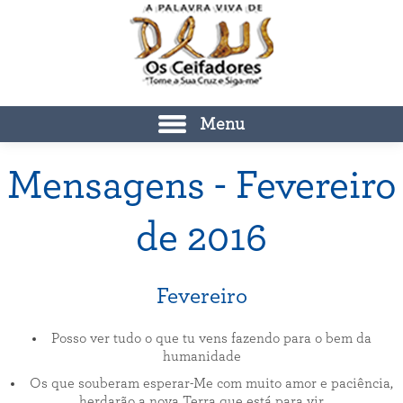
Menu
Mensagens - Fevereiro
de 2016
Fevereiro
Posso ver tudo o que tu vens fazendo para o bem da
humanidade
Os que souberam esperar-Me com muito amor e paciência,
herdarão a nova Terra que está para vir