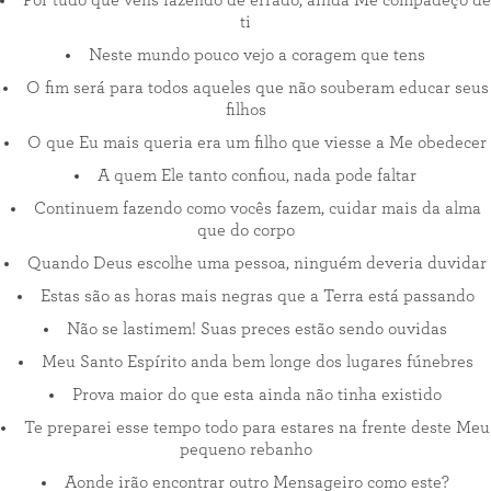
Por tudo que vens fazendo de errado, ainda Me compadeço de
ti
Neste mundo pouco vejo a coragem que tens
O fim será para todos aqueles que não souberam educar seus
filhos
O que Eu mais queria era um filho que viesse a Me obedecer
A quem Ele tanto confiou, nada pode faltar
Continuem fazendo como vocês fazem, cuidar mais da alma
que do corpo
Quando Deus escolhe uma pessoa, ninguém deveria duvidar
Estas são as horas mais negras que a Terra está passando
Não se lastimem! Suas preces estão sendo ouvidas
Meu Santo Espírito anda bem longe dos lugares fúnebres
Prova maior do que esta ainda não tinha existido
Te preparei esse tempo todo para estares na frente deste Meu
pequeno rebanho
Aonde irão encontrar outro Mensageiro como este?