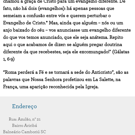
chamou à graça de Cristo para um evangelho diferente. De
fato, não há dois (evangelhos): há apenas pessoas que
semeiam a confusão entre vós e querem perturbar o
Evangelho de Cristo.* Mas, ainda que alguém – nós ou um
anjo baixado do céu – vos anunciasse um evangelho diferente
do que vos temos anunciado, que ele seja anátema. Repito
aqui o que acabamos de dizer: se alguém pregar doutrina
diferente da que recebestes, seja ele excomungado!" (Gálatas
1, 6-9)
“Roma perderá a Fé e se tornará a sede do Anticristo”,
são as
palavras que Nossa Senhora profetizou em La Salette, na
França, uma aparição reconhecida pela Igreja.
Endereço
Rua: Azulão,
n° 21
Bairro Ariribá
Balneário Camboriú
SC