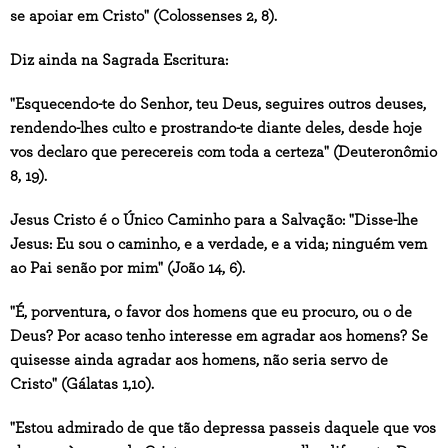
se apoiar em Cristo" (Colossenses 2, 8).
Diz ainda na Sagrada Escritura:
"
Esquecendo-te do Senhor, teu Deus, seguires outros deuses,
rendendo-lhes culto e prostrando-te diante deles, desde hoje
vos declaro que perecereis com toda a certeza" (Deuteronômio
8, 19).
Jesus Cristo é o Único Caminho para a Salvação: "Disse-lhe
Jesus: Eu sou o caminho, e a verdade, e a vida; ninguém vem
ao Pai senão por mim" (João 14, 6).
"É, porventura, o favor dos homens que eu procuro, ou o de
Deus? Por acaso tenho interesse em agradar aos homens? Se
quisesse ainda agradar aos homens, não seria servo de
Cristo" (Gálatas 1,10).
"Estou admirado de que tão depressa passeis daquele que vos