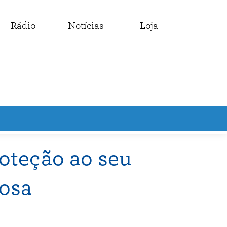
Rádio
Notícias
Loja
roteção ao seu
osa