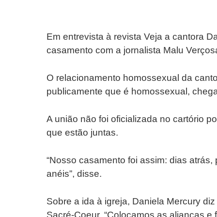
Em entrevista à revista Veja a cantora Da
casamento com a jornalista Malu Verços
O relacionamento homossexual da canto
publicamente que é homossexual, cheg
A união não foi oficializada no cartóri
que estão juntas.
“Nosso casamento foi assim: dias atrás
anéis”, disse.
Sobre a ida à igreja, Daniela Mercury di
Sacré-Coeur. “Colocamos as alianças e 