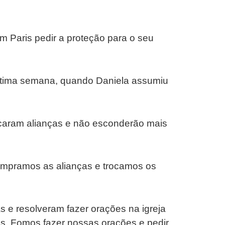
em Paris pedir a proteção para o seu
ltima semana, quando Daniela assumiu
rocaram alianças e não esconderão mais
compramos as alianças e trocamos os
s e resolveram fazer orações na igreja
s. Fomos fazer nossas orações e pedir