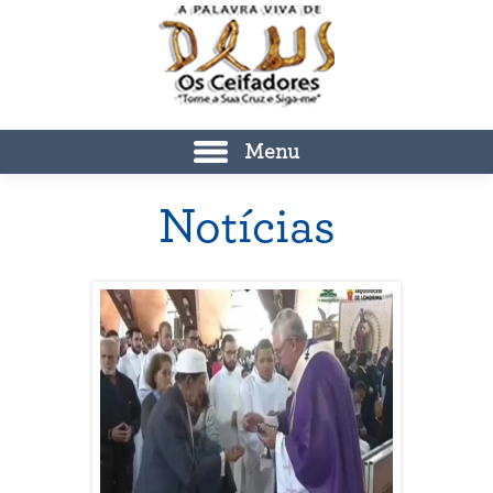
Menu
Notícias