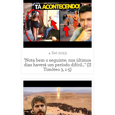
4 Set 2023
"Nota bem o seguinte: nos últimos
dias haverá um período difícil..." (II
Timóteo 3, 1-5)