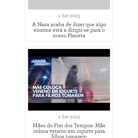
2 Set 2023
A Nasa acaba de dizer que algo
enorme está a dirigir-se para o
nosso Planeta
2 Set 2023
Mães do Fim dos Tempos: Mãe
coloca veneno em iogurte para
filhos tomarem