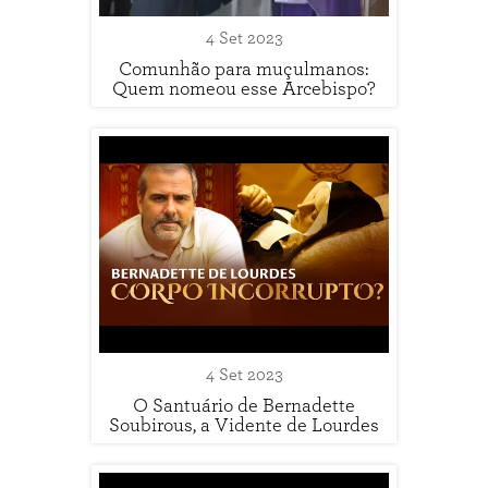
4 Set 2023
Comunhão para muçulmanos:
Quem nomeou esse Arcebispo?
4 Set 2023
O Santuário de Bernadette
Soubirous, a Vidente de Lourdes