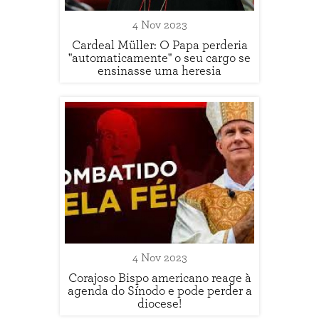
4 Nov 2023
Cardeal Müller: O Papa perderia
"automaticamente" o seu cargo se
ensinasse uma heresia
4 Nov 2023
Corajoso Bispo americano reage à
agenda do Sínodo e pode perder a
diocese!