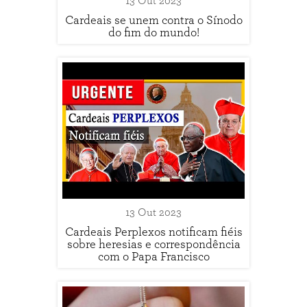
13 Out 2023
Cardeais se unem contra o Sínodo
do fim do mundo!
13 Out 2023
Cardeais Perplexos notificam fiéis
sobre heresias e correspondência
com o Papa Francisco