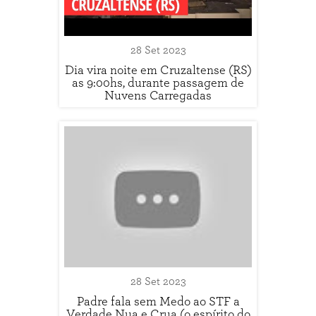
28 Set 2023
Dia vira noite em Cruzaltense (RS)
as 9:00hs, durante passagem de
Nuvens Carregadas
28 Set 2023
Padre fala sem Medo ao STF a
Verdade Nua e Crua (o espírito do