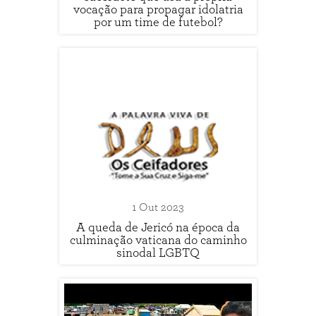
vocação para propagar idolatria
por um time de futebol?
1 Out 2023
A queda de Jericó na época da
culminação vaticana do caminho
sinodal LGBTQ