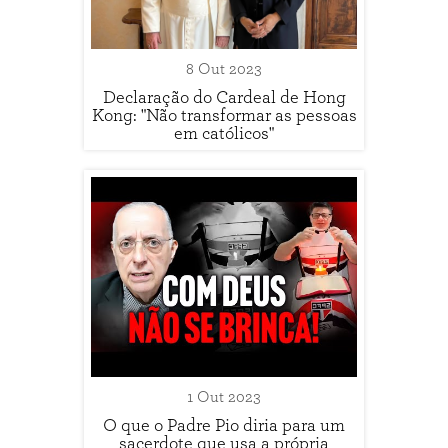
8 Out 2023
Declaração do Cardeal de Hong
Kong: "Não transformar as pessoas
em católicos"
1 Out 2023
O que o Padre Pio diria para um
sacerdote que usa a própria