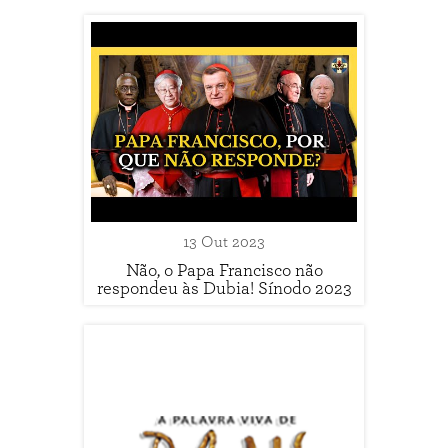
13 Out 2023
Não, o Papa Francisco não
respondeu às Dubia! Sínodo 2023