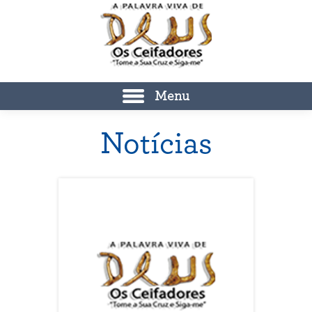
Menu
Notícias