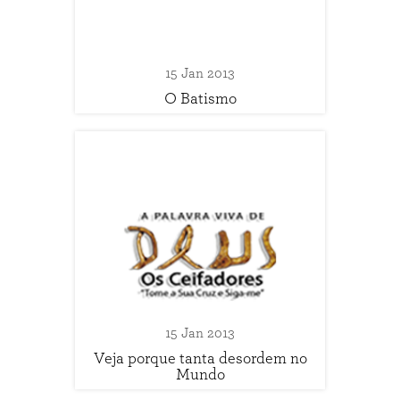
15 Jan 2013
O Batismo
15 Jan 2013
Veja porque tanta desordem no
Mundo