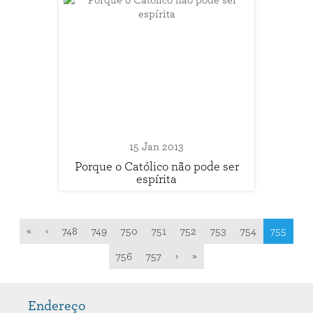
15 Jan 2013
Porque o Católico não pode ser
espírita
«
‹
748
749
750
751
752
753
754
755
756
757
›
»
Endereço