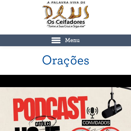
Menu
Orações