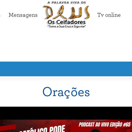
s
Mensagens
Tv online
Orações