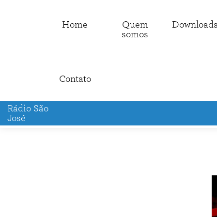
Home
Quem
Download
somos
Contato
Rádio São
José