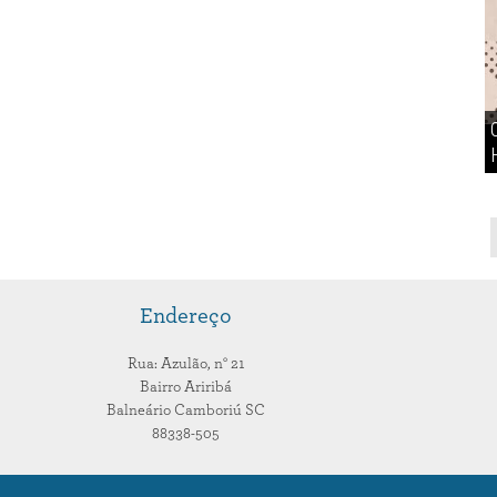
Endereço
Rua: Azulão,
n° 21
Bairro Ariribá
Balneário Camboriú
SC
88338-505