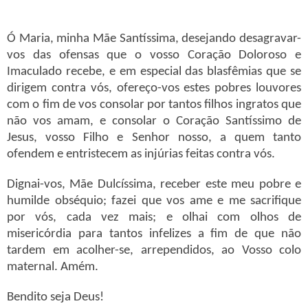
Ó Maria, minha Mãe Santíssima, desejando desagravar-
vos das ofensas que o vosso Coração Doloroso e
Imaculado recebe, e em especial das blasfêmias que se
dirigem contra vós, ofereço-vos estes pobres louvores
com o fim de vos consolar por tantos filhos ingratos que
não vos amam, e consolar o Coração Santíssimo de
Jesus, vosso Filho e Senhor nosso, a quem tanto
ofendem e entristecem as injúrias feitas contra vós.
Dignai-vos, Mãe Dulcíssima, receber este meu pobre e
humilde obséquio; fazei que vos ame e me sacrifique
por vós, cada vez mais; e olhai com olhos de
misericórdia para tantos infelizes a fim de que não
tardem em acolher-se, arrependidos, ao Vosso colo
maternal. Amém.
Bendito seja Deus!