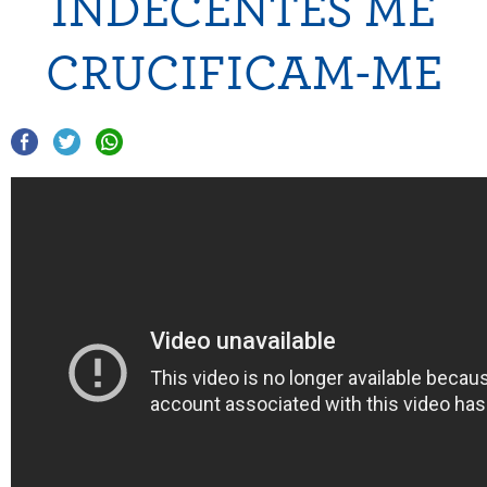
INDECENTES ME
CRUCIFICAM-ME